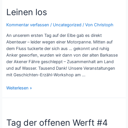
schreibt
Leinen los
Kommentar verfassen
/
Uncategorized
/ Von
Christoph
An unserem ersten Tag auf der Elbe gab es direkt
Abenteuer – leider wegen einer Motorpanne. Mitten auf
dem Fluss tuckerte der sich aus … gekonnt und ruhig
Anker geworfen, wurden wir dann von der alten Barkasse
der Akener Fähre geschleppt – Zusammenhalt am Land
und auf Wasser. Tausend Dank! Unsere Veranstaltungen
mit Geschichten-Erzähl-Workshop am …
Leinen
Weiterlesen »
los
Tag der offenen Werft #4