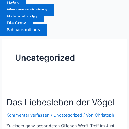
Zum
Hafen
Inhalt
Wassergeschichten
springen
Hafengeflüster
Die Crew
Schnack mit uns
Uncategorized
Das Liebesleben der Vögel
Kommentar verfassen
/
Uncategorized
/ Von
Christoph
Zu einem ganz besonderen Offenen Werft-Treff im Juni