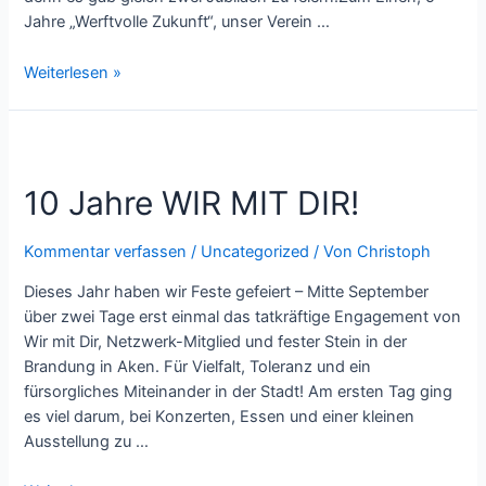
Jahre „Werftvolle Zukunft“, unser Verein …
195+5
Weiterlesen »
Jahre
Akener
Werftgeschichte(n)
10 Jahre WIR MIT DIR!
Kommentar verfassen
/
Uncategorized
/ Von
Christoph
Dieses Jahr haben wir Feste gefeiert – Mitte September
über zwei Tage erst einmal das tatkräftige Engagement von
Wir mit Dir, Netzwerk-Mitglied und fester Stein in der
Brandung in Aken. Für Vielfalt, Toleranz und ein
fürsorgliches Miteinander in der Stadt! Am ersten Tag ging
es viel darum, bei Konzerten, Essen und einer kleinen
Ausstellung zu …