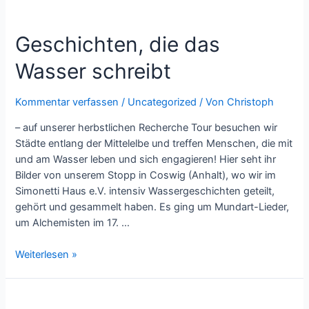
Geschichten, die das
Wasser schreibt
Kommentar verfassen
/
Uncategorized
/ Von
Christoph
– auf unserer herbstlichen Recherche Tour besuchen wir
Städte entlang der Mittelelbe und treffen Menschen, die mit
und am Wasser leben und sich engagieren! Hier seht ihr
Bilder von unserem Stopp in Coswig (Anhalt), wo wir im
Simonetti Haus e.V. intensiv Wassergeschichten geteilt,
gehört und gesammelt haben. Es ging um Mundart-Lieder,
um Alchemisten im 17. …
Geschichten,
Weiterlesen »
die
das
Wasser